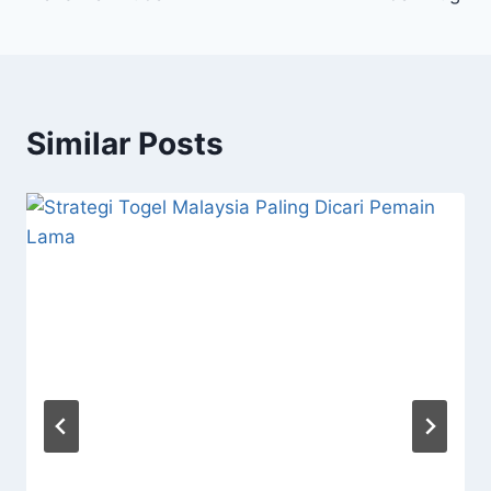
Similar Posts