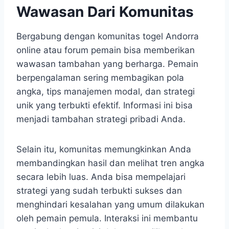
Wawasan Dari Komunitas
Bergabung dengan komunitas togel Andorra
online atau forum pemain bisa memberikan
wawasan tambahan yang berharga. Pemain
berpengalaman sering membagikan pola
angka, tips manajemen modal, dan strategi
unik yang terbukti efektif. Informasi ini bisa
menjadi tambahan strategi pribadi Anda.
Selain itu, komunitas memungkinkan Anda
membandingkan hasil dan melihat tren angka
secara lebih luas. Anda bisa mempelajari
strategi yang sudah terbukti sukses dan
menghindari kesalahan yang umum dilakukan
oleh pemain pemula. Interaksi ini membantu