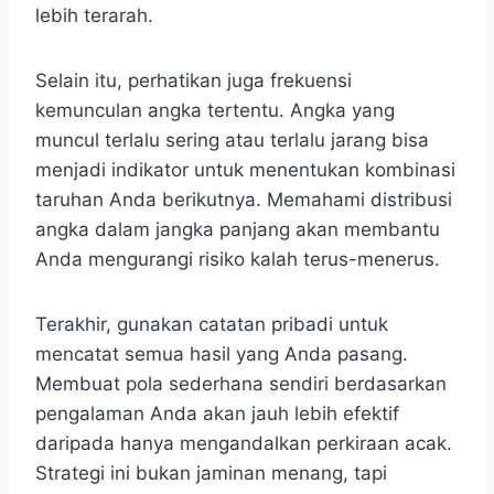
lebih terarah.
Selain itu, perhatikan juga frekuensi
kemunculan angka tertentu. Angka yang
muncul terlalu sering atau terlalu jarang bisa
menjadi indikator untuk menentukan kombinasi
taruhan Anda berikutnya. Memahami distribusi
angka dalam jangka panjang akan membantu
Anda mengurangi risiko kalah terus-menerus.
Terakhir, gunakan catatan pribadi untuk
mencatat semua hasil yang Anda pasang.
Membuat pola sederhana sendiri berdasarkan
pengalaman Anda akan jauh lebih efektif
daripada hanya mengandalkan perkiraan acak.
Strategi ini bukan jaminan menang, tapi