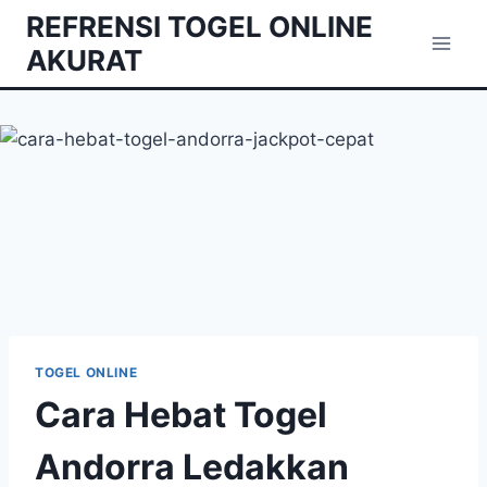
Skip
REFRENSI TOGEL ONLINE
to
AKURAT
content
TOGEL ONLINE
Cara Hebat Togel
Andorra Ledakkan