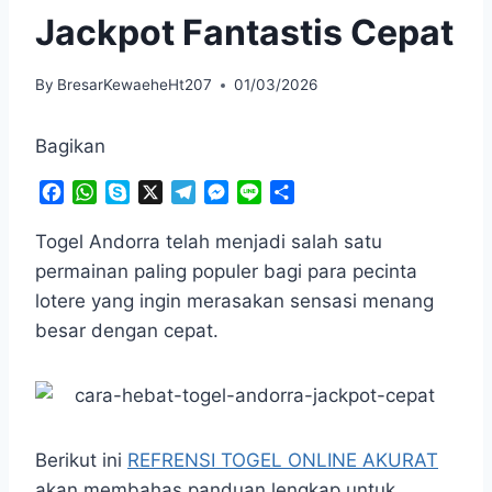
Jackpot Fantastis Cepat
By
BresarKewaeheHt207
01/03/2026
Bagikan
F
W
S
X
T
M
L
S
a
h
k
e
e
i
h
c
a
y
l
s
n
a
Togel Andorra telah menjadi salah satu
e
t
p
e
s
e
r
permainan paling populer bagi para pecinta
b
s
e
g
e
e
lotere yang ingin merasakan sensasi menang
o
A
r
n
besar dengan cepat.
o
p
a
g
k
p
m
e
r
Berikut ini
REFRENSI TOGEL ONLINE AKURAT
akan membahas panduan lengkap untuk