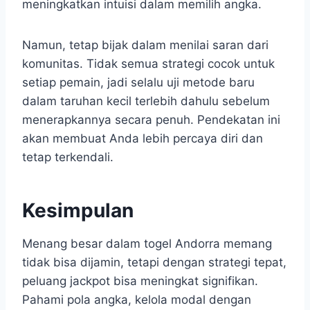
meningkatkan intuisi dalam memilih angka.
Namun, tetap bijak dalam menilai saran dari
komunitas. Tidak semua strategi cocok untuk
setiap pemain, jadi selalu uji metode baru
dalam taruhan kecil terlebih dahulu sebelum
menerapkannya secara penuh. Pendekatan ini
akan membuat Anda lebih percaya diri dan
tetap terkendali.
Kesimpulan
Menang besar dalam togel Andorra memang
tidak bisa dijamin, tetapi dengan strategi tepat,
peluang jackpot bisa meningkat signifikan.
Pahami pola angka, kelola modal dengan