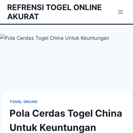
Skip
REFRENSI TOGEL ONLINE
to
AKURAT
content
TOGEL ONLINE
Pola Cerdas Togel China
Untuk Keuntungan