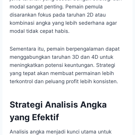
modal sangat penting. Pemain pemula
disarankan fokus pada taruhan 2D atau
kombinasi angka yang lebih sederhana agar
modal tidak cepat habis.
Sementara itu, pemain berpengalaman dapat
menggabungkan taruhan 3D dan 4D untuk
meningkatkan potensi keuntungan. Strategi
yang tepat akan membuat permainan lebih
terkontrol dan peluang profit lebih konsisten.
Strategi Analisis Angka
yang Efektif
Analisis angka menjadi kunci utama untuk