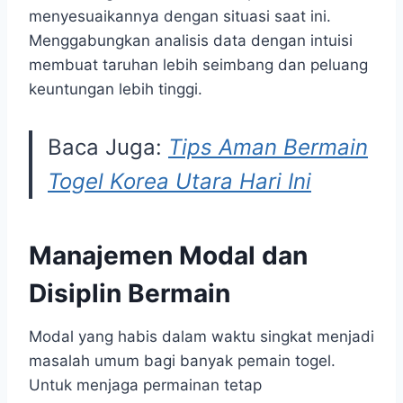
menyesuaikannya dengan situasi saat ini.
Menggabungkan analisis data dengan intuisi
membuat taruhan lebih seimbang dan peluang
keuntungan lebih tinggi.
Baca Juga:
Tips Aman Bermain
Togel Korea Utara Hari Ini
Manajemen Modal dan
Disiplin Bermain
Modal yang habis dalam waktu singkat menjadi
masalah umum bagi banyak pemain togel.
Untuk menjaga permainan tetap