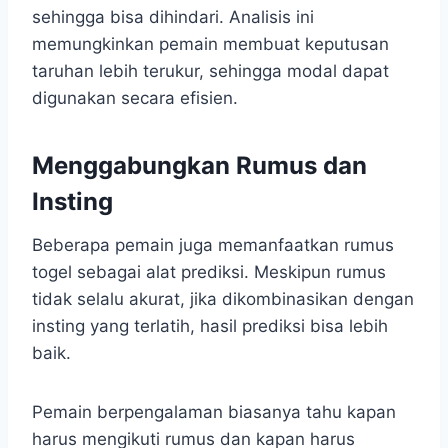
sehingga bisa dihindari. Analisis ini
memungkinkan pemain membuat keputusan
taruhan lebih terukur, sehingga modal dapat
digunakan secara efisien.
Menggabungkan Rumus dan
Insting
Beberapa pemain juga memanfaatkan rumus
togel sebagai alat prediksi. Meskipun rumus
tidak selalu akurat, jika dikombinasikan dengan
insting yang terlatih, hasil prediksi bisa lebih
baik.
Pemain berpengalaman biasanya tahu kapan
harus mengikuti rumus dan kapan harus