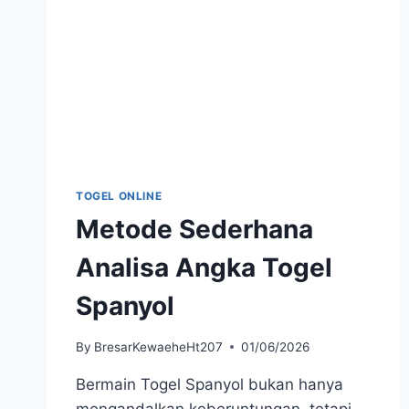
TOGEL ONLINE
Metode Sederhana
Analisa Angka Togel
Spanyol
By
BresarKewaeheHt207
01/06/2026
Bermain Togel Spanyol bukan hanya
mengandalkan keberuntungan, tetapi