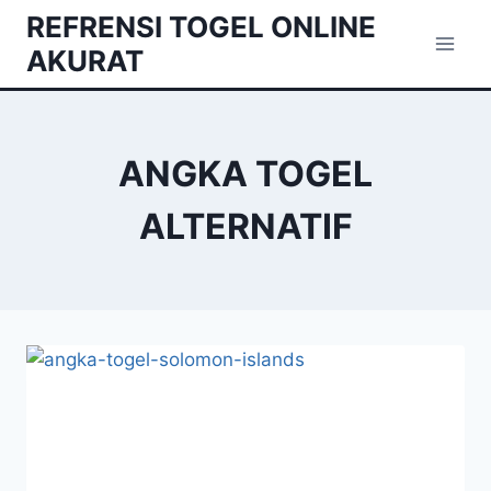
Skip
REFRENSI TOGEL ONLINE
to
AKURAT
content
ANGKA TOGEL
ALTERNATIF