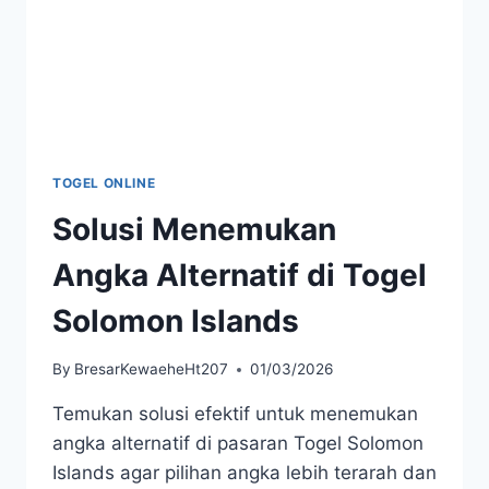
TOGEL ONLINE
Solusi Menemukan
Angka Alternatif di Togel
Solomon Islands
By
BresarKewaeheHt207
01/03/2026
Temukan solusi efektif untuk menemukan
angka alternatif di pasaran Togel Solomon
Islands agar pilihan angka lebih terarah dan