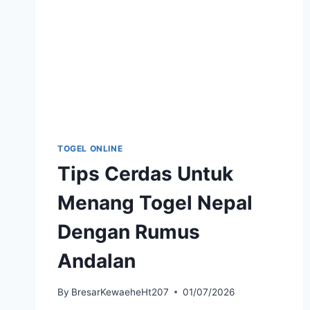
TOGEL ONLINE
Tips Cerdas Untuk
Menang Togel Nepal
Dengan Rumus
Andalan
By
BresarKewaeheHt207
01/07/2026