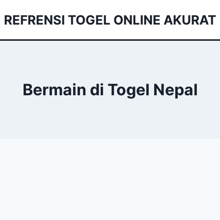
REFRENSI TOGEL ONLINE AKURAT
Bermain di Togel Nepal