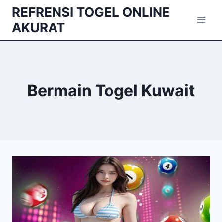
Skip
REFRENSI TOGEL ONLINE
to
AKURAT
content
Bermain Togel Kuwait