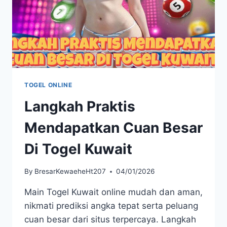
TOGEL ONLINE
Langkah Praktis
Mendapatkan Cuan Besar
Di Togel Kuwait
By
BresarKewaeheHt207
04/01/2026
Main Togel Kuwait online mudah dan aman,
nikmati prediksi angka tepat serta peluang
cuan besar dari situs terpercaya. Langkah