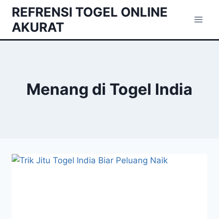
Skip
REFRENSI TOGEL ONLINE
to
AKURAT
content
Menang di Togel India