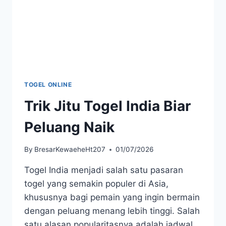
TOGEL ONLINE
Trik Jitu Togel India Biar
Peluang Naik
By
BresarKewaeheHt207
01/07/2026
Togel India menjadi salah satu pasaran
togel yang semakin populer di Asia,
khususnya bagi pemain yang ingin bermain
dengan peluang menang lebih tinggi. Salah
satu alasan popularitasnya adalah jadwal