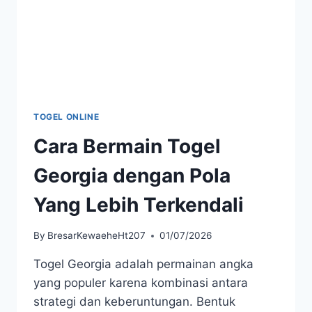
TOGEL ONLINE
Cara Bermain Togel
Georgia dengan Pola
Yang Lebih Terkendali
By
BresarKewaeheHt207
01/07/2026
Togel Georgia adalah permainan angka
yang populer karena kombinasi antara
strategi dan keberuntungan. Bentuk