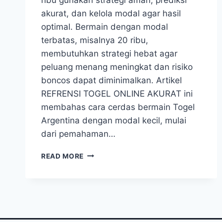
akurat, dan kelola modal agar hasil
optimal. Bermain dengan modal
terbatas, misalnya 20 ribu,
membutuhkan strategi hebat agar
peluang menang meningkat dan risiko
boncos dapat diminimalkan. Artikel
REFRENSI TOGEL ONLINE AKURAT ini
membahas cara cerdas bermain Togel
Argentina dengan modal kecil, mulai
dari pemahaman…
STRATEGI
READ MORE
HEBAT
BERMAIN
TOGEL
ARGENTINA
DENGAN
MODAL