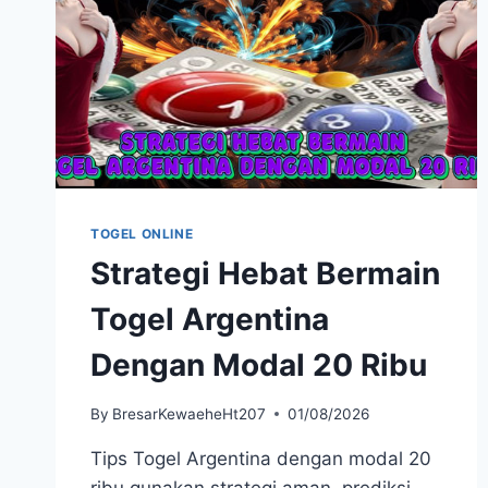
TOGEL ONLINE
Strategi Hebat Bermain
Togel Argentina
Dengan Modal 20 Ribu
By
BresarKewaeheHt207
01/08/2026
Tips Togel Argentina dengan modal 20
ribu gunakan strategi aman, prediksi