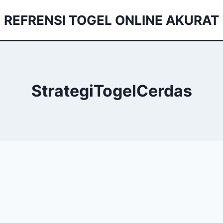
REFRENSI TOGEL ONLINE AKURAT
StrategiTogelCerdas