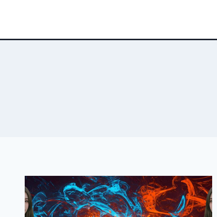
Skip
to
content