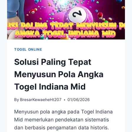
TOGEL ONLINE
Solusi Paling Tepat
Menyusun Pola Angka
Togel Indiana Mid
By
BresarKewaeheHt207
01/06/2026
Menyusun pola angka pada Togel Indiana
Mid memerlukan pendekatan sistematis
dan berbasis pengamatan data historis.