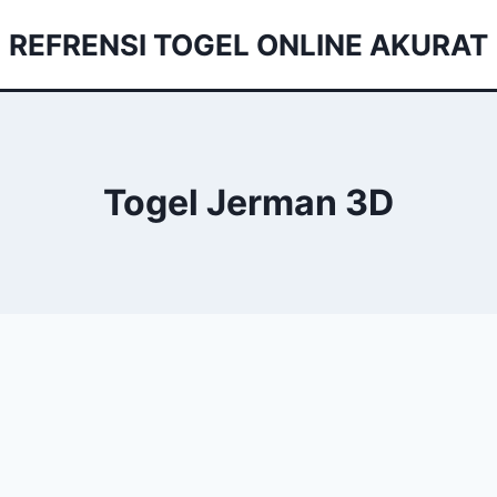
REFRENSI TOGEL ONLINE AKURAT
Togel Jerman 3D