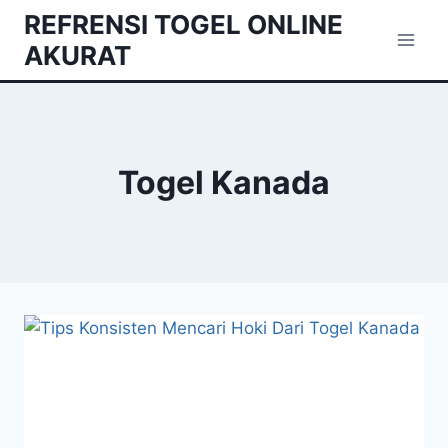
Skip
REFRENSI TOGEL ONLINE
to
AKURAT
content
Togel Kanada