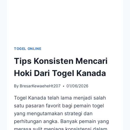
TOGEL ONLINE
Tips Konsisten Mencari
Hoki Dari Togel Kanada
By
BresarKewaeheHt207
01/06/2026
Togel Kanada telah lama menjadi salah
satu pasaran favorit bagi pemain togel
yang mengutamakan strategi dan
perhitungan angka. Banyak pemain yang
merasa sulit menjaga konsistensi dalam