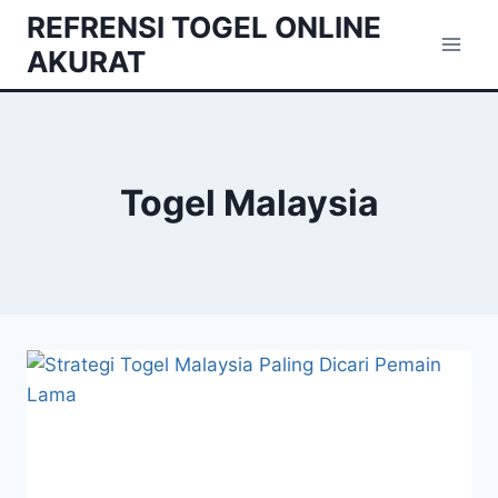
Skip
REFRENSI TOGEL ONLINE
to
AKURAT
content
Togel Malaysia