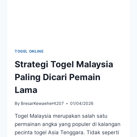
TOGEL ONLINE
Strategi Togel Malaysia
Paling Dicari Pemain
Lama
By
BresarKewaeheHt207
01/04/2026
Togel Malaysia merupakan salah satu
permainan angka yang populer di kalangan
pecinta togel Asia Tenggara. Tidak seperti