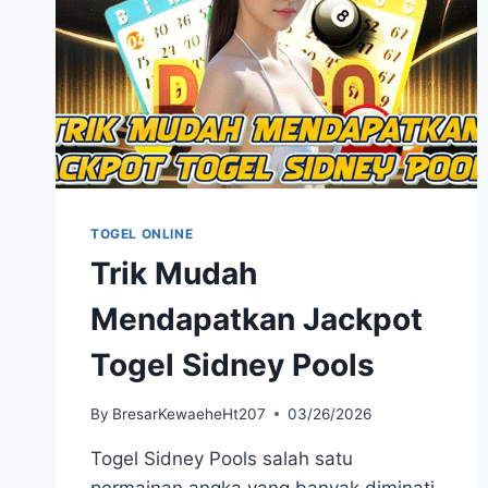
TOGEL ONLINE
Trik Mudah
Mendapatkan Jackpot
Togel Sidney Pools
By
BresarKewaeheHt207
03/26/2026
Togel Sidney Pools salah satu
permainan angka yang banyak diminati