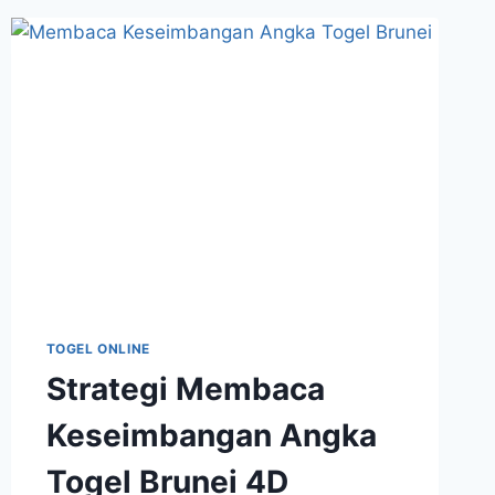
TIDAK
BONCOS
TOGEL ONLINE
Strategi Membaca
Keseimbangan Angka
Togel Brunei 4D