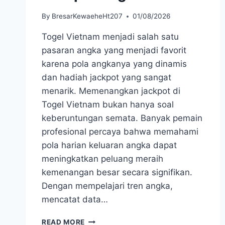
By
BresarKewaeheHt207
01/08/2026
Togel Vietnam menjadi salah satu
pasaran angka yang menjadi favorit
karena pola angkanya yang dinamis
dan hadiah jackpot yang sangat
menarik. Memenangkan jackpot di
Togel Vietnam bukan hanya soal
keberuntungan semata. Banyak pemain
profesional percaya bahwa memahami
pola harian keluaran angka dapat
meningkatkan peluang meraih
kemenangan besar secara signifikan.
Dengan mempelajari tren angka,
mencatat data…
RAHASIA
READ MORE