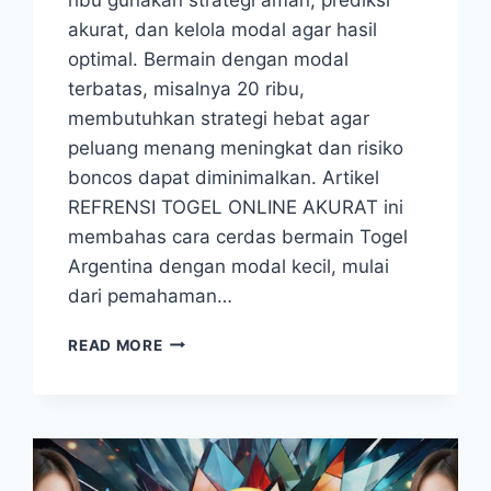
akurat, dan kelola modal agar hasil
optimal. Bermain dengan modal
terbatas, misalnya 20 ribu,
membutuhkan strategi hebat agar
peluang menang meningkat dan risiko
boncos dapat diminimalkan. Artikel
REFRENSI TOGEL ONLINE AKURAT ini
membahas cara cerdas bermain Togel
Argentina dengan modal kecil, mulai
dari pemahaman…
STRATEGI
READ MORE
HEBAT
BERMAIN
TOGEL
ARGENTINA
DENGAN
MODAL