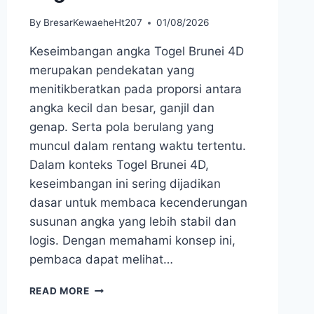
By
BresarKewaeheHt207
01/08/2026
Keseimbangan angka Togel Brunei 4D
merupakan pendekatan yang
menitikberatkan pada proporsi antara
angka kecil dan besar, ganjil dan
genap. Serta pola berulang yang
muncul dalam rentang waktu tertentu.
Dalam konteks Togel Brunei 4D,
keseimbangan ini sering dijadikan
dasar untuk membaca kecenderungan
susunan angka yang lebih stabil dan
logis. Dengan memahami konsep ini,
pembaca dapat melihat…
STRATEGI
READ MORE
MEMBACA