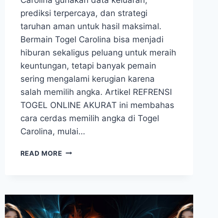
prediksi terpercaya, dan strategi
taruhan aman untuk hasil maksimal.
Bermain Togel Carolina bisa menjadi
hiburan sekaligus peluang untuk meraih
keuntungan, tetapi banyak pemain
sering mengalami kerugian karena
salah memilih angka. Artikel REFRENSI
TOGEL ONLINE AKURAT ini membahas
cara cerdas memilih angka di Togel
Carolina, mulai…
PANDUAN
READ MORE
PINTAR
MEMILIH
ANGKA
TEPAT
DI
TOGEL