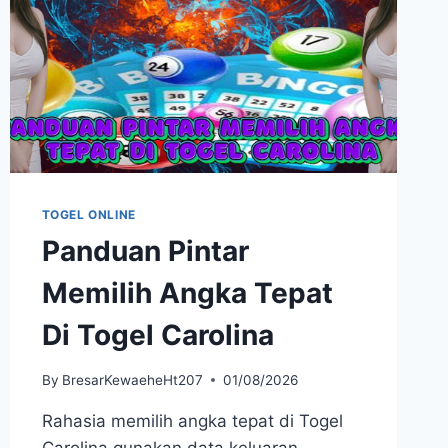
TOGEL ONLINE
Panduan Pintar
Memilih Angka Tepat
Di Togel Carolina
By
BresarKewaeheHt207
01/08/2026
Rahasia memilih angka tepat di Togel
Carolina gunakan data keluaran,