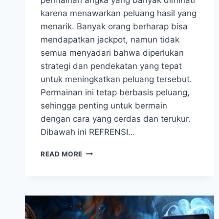
karena menawarkan peluang hasil yang
menarik. Banyak orang berharap bisa
mendapatkan jackpot, namun tidak
semua menyadari bahwa diperlukan
strategi dan pendekatan yang tepat
untuk meningkatkan peluang tersebut.
Permainan ini tetap berbasis peluang,
sehingga penting untuk bermain
dengan cara yang cerdas dan terukur.
Dibawah ini REFRENSI…
TRIK
READ MORE
MUDAH
MENDAPATKAN
JACKPOT
TOGEL
SIDNEY
POOLS