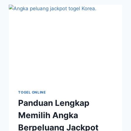
PASANG
NOMOR
TOGEL
PORTUGAL
TOGEL ONLINE
Panduan Lengkap
Memilih Angka
Berpeluang Jackpot