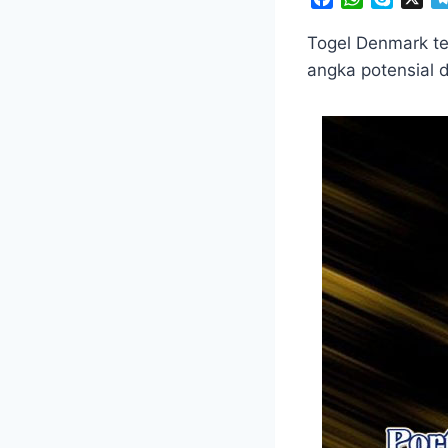
a
h
k
c
a
y
Togel Denmark te
e
t
p
angka potensial 
b
s
e
o
A
o
p
k
p