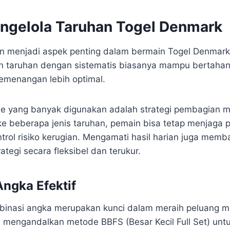
ngelola Taruhan Togel Denmark
n menjadi aspek penting dalam bermain Togel Denmark
n taruhan dengan sistematis biasanya mampu bertahan
emenangan lebih optimal.
de yang banyak digunakan adalah strategi pembagian 
e beberapa jenis taruhan, pemain bisa tetap menjaga
trol risiko kerugian. Mengamati hasil harian juga mem
tegi secara fleksibel dan terukur.
ngka Efektif
inasi angka merupakan kunci dalam meraih peluang m
 mengandalkan metode BBFS (Besar Kecil Full Set) un