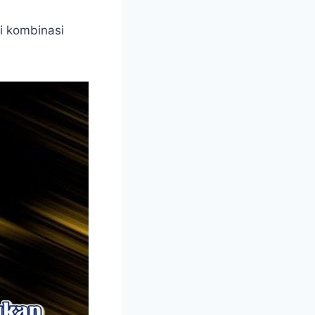
i kombinasi