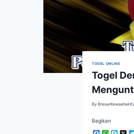
TOGEL ONLINE
Togel De
Mengunt
By
BresarKewaeheHt
Bagikan
F
W
S
X