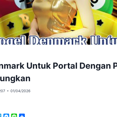
nmark Untuk Portal Dengan 
ungkan
207
01/04/2026
T
M
L
S