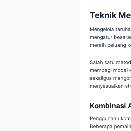
Teknik Me
Mengelola taruha
mengatur besara
meraih peluang k
Salah satu meto
membagi modal k
sekaligus mengon
menyesuaikan stra
Kombinasi A
Penggunaan komb
Beberapa pemain