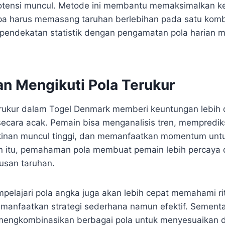
otensi muncul. Metode ini membantu memaksimalkan 
a harus memasang taruhan berlebihan pada satu kombi
ndekatan statistik dengan pengamatan pola harian me
n Mengikuti Pola Terukur
erukur dalam Togel Denmark memberi keuntungan lebih 
cara acak. Pemain bisa menganalisis tren, mempredik
inan muncul tinggi, dan memanfaatkan momentum untu
lain itu, pemahaman pola membuat pemain lebih percaya 
usan taruhan.
elajari pola angka juga akan lebih cepat memahami ri
manfaatkan strategi sederhana namun efektif. Sement
 mengkombinasikan berbagai pola untuk menyesuaikan