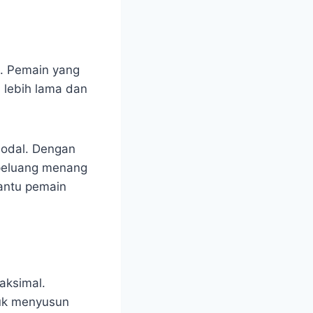
. Pemain yang
 lebih lama dan
modal. Dengan
 peluang menang
bantu pemain
aksimal.
tuk menyusun