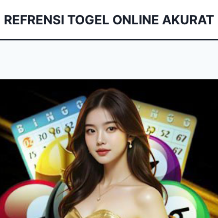
REFRENSI TOGEL ONLINE AKURAT