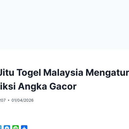
 Jitu Togel Malaysia Mengatu
iksi Angka Gacor
207
01/04/2026
T
M
L
S