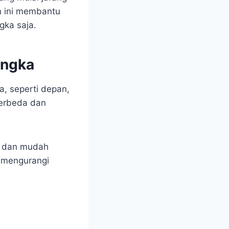
n ini membantu
gka saja.
Angka
a, seperti depan,
berbeda dan
us dan mudah
a mengurangi