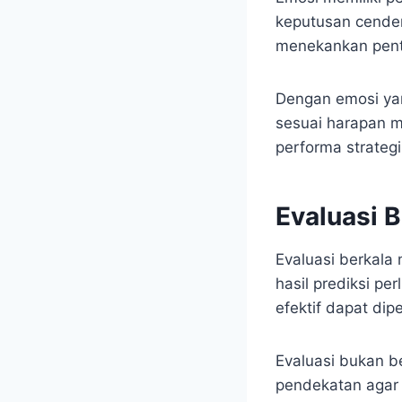
keputusan cenderu
menekankan penti
Dengan emosi yang 
sesuai harapan m
performa strateg
Evaluasi 
Evaluasi berkala
hasil prediksi pe
efektif dapat di
Evaluasi bukan b
pendekatan agar 