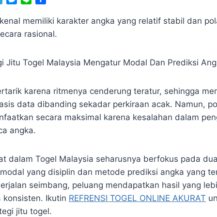
e
e
i
h
l
s
n
a
kenal memiliki karakter angka yang relatif stabil dan po
e
s
e
r
secara rasional.
g
e
e
r
n
a
g
m
e
r
rtarik karena ritmenya cenderung teratur, sehingga m
sis data dibanding sekadar perkiraan acak. Namun, po
anfaatkan secara maksimal karena kesalahan dalam pen
a angka.
pat dalam Togel Malaysia seharusnya berfokus pada du
modal yang disiplin dan metode prediksi angka yang ter
berjalan seimbang, peluang mendapatkan hasil yang leb
 konsisten. Ikutin
REFRENSI TOGEL ONLINE AKURAT
un
egi jitu togel.