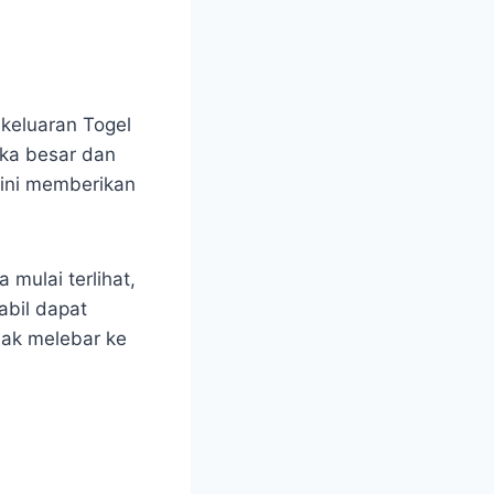
keluaran Togel
ka besar dan
i ini memberikan
mulai terlihat,
abil dapat
idak melebar ke