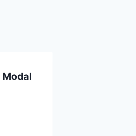
r Modal