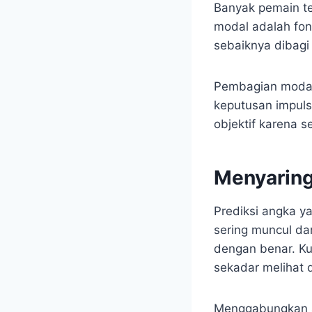
Banyak pemain te
modal adalah fon
sebaiknya dibagi
Pembagian modal
keputusan impulsi
objektif karena se
Menyaring
Prediksi angka ya
sering muncul dan
dengan benar. Ku
sekadar melihat 
Menggabungkan an