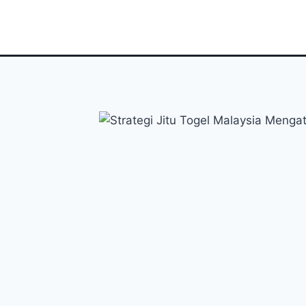
Skip
to
content