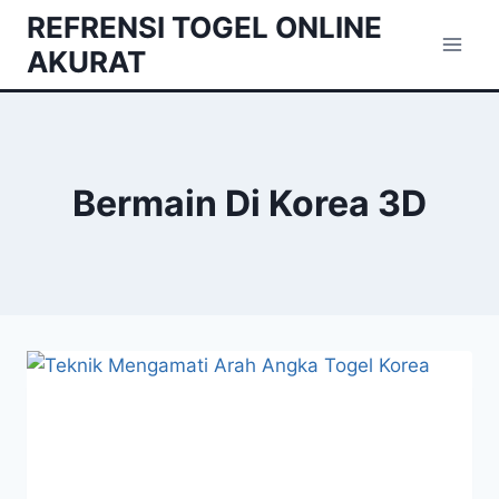
Skip
REFRENSI TOGEL ONLINE
to
AKURAT
content
Bermain Di Korea 3D