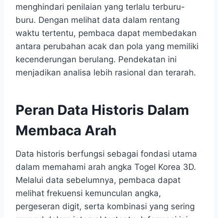
menghindari penilaian yang terlalu terburu-
buru. Dengan melihat data dalam rentang
waktu tertentu, pembaca dapat membedakan
antara perubahan acak dan pola yang memiliki
kecenderungan berulang. Pendekatan ini
menjadikan analisa lebih rasional dan terarah.
Peran Data Historis Dalam
Membaca Arah
Data historis berfungsi sebagai fondasi utama
dalam memahami arah angka Togel Korea 3D.
Melalui data sebelumnya, pembaca dapat
melihat frekuensi kemunculan angka,
pergeseran digit, serta kombinasi yang sering