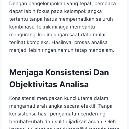
Dengan pengelompokan yang tepat, pembaca
dapat lebih fokus pada kelompok angka
tertentu tanpa harus memperhatikan seluruh
kombinasi. Teknik ini juga membantu
mengurangi kebingungan saat data mulai
terlihat kompleks. Hasilnya, proses analisa
menjadi lebih ringan namun tetap mendalam.
Menjaga Konsistensi Dan
Objektivitas Analisa
Konsistensi merupakan kunci utama dalam
mengamati arah angka secara efektif. Tanpa
konsistensi, hasil pengamatan cenderung
berubah-ubah dan sulit dijadikan acuan. Oleh