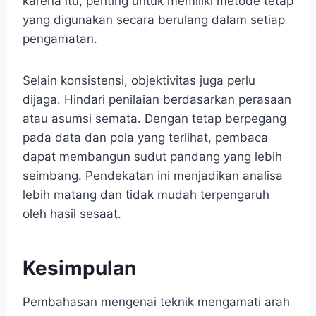
karena itu, penting untuk memiliki metode tetap
yang digunakan secara berulang dalam setiap
pengamatan.
Selain konsistensi, objektivitas juga perlu
dijaga. Hindari penilaian berdasarkan perasaan
atau asumsi semata. Dengan tetap berpegang
pada data dan pola yang terlihat, pembaca
dapat membangun sudut pandang yang lebih
seimbang. Pendekatan ini menjadikan analisa
lebih matang dan tidak mudah terpengaruh
oleh hasil sesaat.
Kesimpulan
Pembahasan mengenai teknik mengamati arah