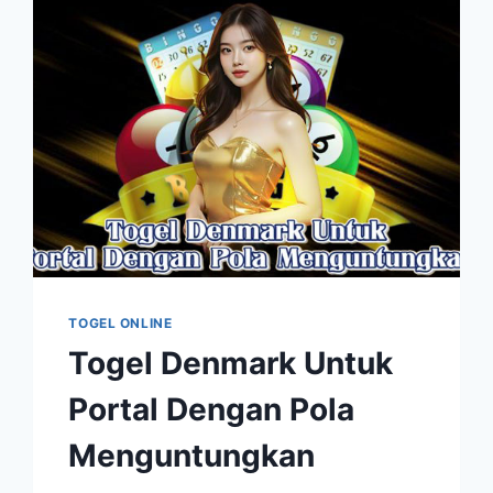
MENARIK
TOGEL ONLINE
Togel Denmark Untuk
Portal Dengan Pola
Menguntungkan