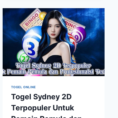
BELGIUM
MENGGUNAKAN
BBFS
STABIL
TOGEL ONLINE
Togel Sydney 2D
Terpopuler Untuk