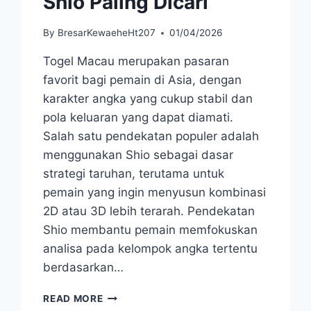
Shio Paling Dicari
By
BresarKewaeheHt207
01/04/2026
Togel Macau merupakan pasaran
favorit bagi pemain di Asia, dengan
karakter angka yang cukup stabil dan
pola keluaran yang dapat diamati.
Salah satu pendekatan populer adalah
menggunakan Shio sebagai dasar
strategi taruhan, terutama untuk
pemain yang ingin menyusun kombinasi
2D atau 3D lebih terarah. Pendekatan
Shio membantu pemain memfokuskan
analisa pada kelompok angka tertentu
berdasarkan…
STRATEGI
READ MORE
MENANG