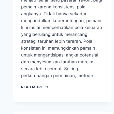
pemain karena konsistensi pola
angkanya. Tidak hanya sekadar
mengandalkan keberuntungan, pemain
kini mulai memperhatikan pola keluaran
yang berulang untuk merancang
strategi taruhan lebih terarah. Pola
konsisten ini memungkinkan pemain
untuk mengantisipasi angka potensial
dan menyesuaikan taruhan mereka
secara lebih cermat. Seiring
perkembangan permainan, metode…
TOGEL
READ MORE
HONGKONG
4D
MENARIK
DENGAN
POLA