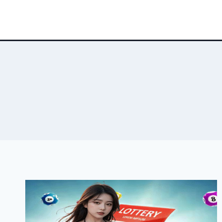
Skip
to
content