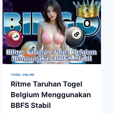
SHIO
PELUANG
TINGGI
TOGEL ONLINE
Ritme Taruhan Togel
Belgium Menggunakan
BBFS Stabil