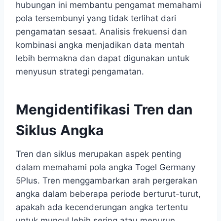
hubungan ini membantu pengamat memahami
pola tersembunyi yang tidak terlihat dari
pengamatan sesaat. Analisis frekuensi dan
kombinasi angka menjadikan data mentah
lebih bermakna dan dapat digunakan untuk
menyusun strategi pengamatan.
Mengidentifikasi Tren dan
Siklus Angka
Tren dan siklus merupakan aspek penting
dalam memahami pola angka Togel Germany
5Plus. Tren menggambarkan arah pergerakan
angka dalam beberapa periode berturut-turut,
apakah ada kecenderungan angka tertentu
untuk muncul lebih sering atau menurun.