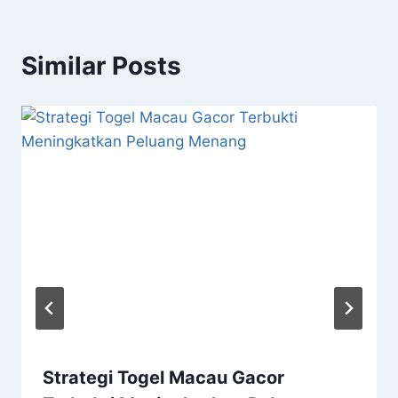
Similar Posts
Strategi Togel Macau Gacor