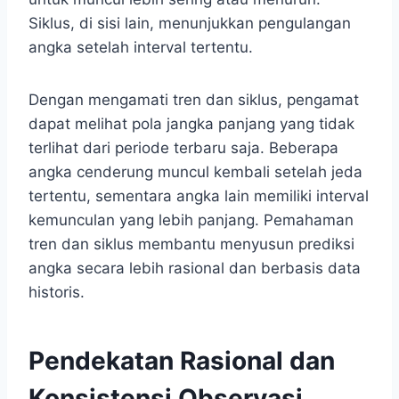
Siklus, di sisi lain, menunjukkan pengulangan
angka setelah interval tertentu.
Dengan mengamati tren dan siklus, pengamat
dapat melihat pola jangka panjang yang tidak
terlihat dari periode terbaru saja. Beberapa
angka cenderung muncul kembali setelah jeda
tertentu, sementara angka lain memiliki interval
kemunculan yang lebih panjang. Pemahaman
tren dan siklus membantu menyusun prediksi
angka secara lebih rasional dan berbasis data
historis.
Pendekatan Rasional dan
Konsistensi Observasi