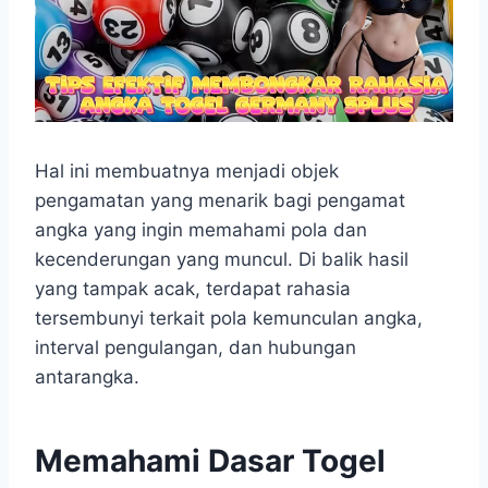
Hal ini membuatnya menjadi objek
pengamatan yang menarik bagi pengamat
angka yang ingin memahami pola dan
kecenderungan yang muncul. Di balik hasil
yang tampak acak, terdapat rahasia
tersembunyi terkait pola kemunculan angka,
interval pengulangan, dan hubungan
antarangka.
Memahami Dasar Togel